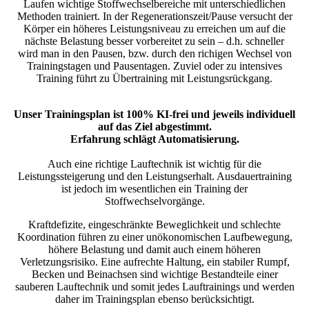
Laufen wichtige Stoffwechselbereiche mit unterschiedlichen
Methoden trainiert. In der Regenerationszeit/Pause versucht der
Körper ein höheres Leistungsniveau zu erreichen um auf die
nächste Belastung besser vorbereitet zu sein – d.h. schneller
wird man in den Pausen, bzw. durch den richigen Wechsel von
Trainingstagen und Pausentagen. Zuviel oder zu intensives
Training führt zu Übertraining mit Leistungsrückgang.
Unser Trainingsplan ist 100% KI-frei und jeweils individuell
auf das Ziel abgestimmt.
Erfahrung schlägt Automatisierung.
Auch eine richtige Lauftechnik ist wichtig für die
Leistungssteigerung und den Leistungserhalt. Ausdauertraining
ist jedoch im wesentlichen ein Training der
Stoffwechselvorgänge.
Kraftdefizite, eingeschränkte Beweglichkeit und schlechte
Koordination führen zu einer unökonomischen Laufbewegung,
höhere Belastung und damit auch einem höheren
Verletzungsrisiko. Eine aufrechte Haltung, ein stabiler Rumpf,
Becken und Beinachsen sind wichtige Bestandteile einer
sauberen Lauftechnik und somit jedes Lauftrainings und werden
daher im Trainingsplan ebenso berücksichtigt.