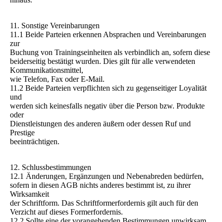
11. Sonstige Vereinbarungen
11.1 Beide Parteien erkennen Absprachen und Vereinbarungen
zur
Buchung von Trainingseinheiten als verbindlich an, sofern diese
beiderseitig bestätigt wurden. Dies gilt für alle verwendeten
Kommunikationsmittel,
wie Telefon, Fax oder E-Mail.
11.2 Beide Parteien verpflichten sich zu gegenseitiger Loyalität
und
werden sich keinesfalls negativ über die Person bzw. Produkte
oder
Dienstleistungen des anderen äußern oder dessen Ruf und
Prestige
beeinträchtigen.
12. Schlussbestimmungen
12.1 Änderungen, Ergänzungen und Nebenabreden bedürfen,
sofern in diesen AGB nichts anderes bestimmt ist, zu ihrer
Wirksamkeit
der Schriftform. Das Schriftformerfordernis gilt auch für den
Verzicht auf dieses Formerfordernis.
12.2 Sollte eine der vorangehenden Bestimmungen unwirksam