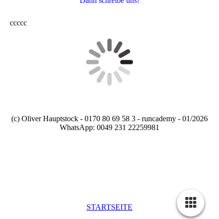
Dann schreibe uns!
ccccc
(c) Oliver Hauptstock - 0170 80 69 58 3 - runcademy - 01/2026
WhatsApp: 0049 231 22259981
STARTSEITE