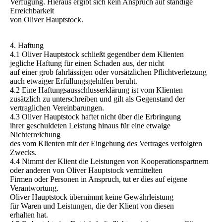
Verfügung. Hieraus ergibt sich kein Anspruch auf ständige
Erreichbarkeit
von Oliver Hauptstock.
4. Haftung
4.1 Oliver Hauptstock schließt gegenüber dem Klienten
jegliche Haftung für einen Schaden aus, der nicht
auf einer grob fahrlässigen oder vorsätzlichen Pflichtverletzung
auch etwaiger Erfüllungsgehilfen beruht.
4.2 Eine Haftungsausschlusserklärung ist vom Klienten
zusätzlich zu unterschreiben und gilt als Gegenstand der
vertraglichen Vereinbarungen.
4.3 Oliver Hauptstock haftet nicht über die Erbringung
ihrer geschuldeten Leistung hinaus für eine etwaige
Nichterreichung
des vom Klienten mit der Eingehung des Vertrages verfolgten
Zwecks.
4.4 Nimmt der Klient die Leistungen von Kooperationspartnern
oder anderen von Oliver Hauptstock vermittelten
Firmen oder Personen in Anspruch, tut er dies auf eigene
Verantwortung.
Oliver Hauptstock übernimmt keine Gewährleistung
für Waren und Leistungen, die der Klient von diesen
erhalten hat.