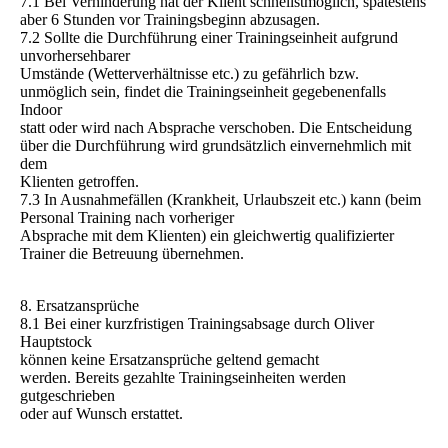
7.1 Bei Verhinderung hat der Klient schnellstmöglich, spätestens
aber 6 Stunden vor Trainingsbeginn abzusagen.
7.2 Sollte die Durchführung einer Trainingseinheit aufgrund
unvorhersehbarer
Umstände (Wetterverhältnisse etc.) zu gefährlich bzw.
unmöglich sein, findet die Trainingseinheit gegebenenfalls
Indoor
statt oder wird nach Absprache verschoben. Die Entscheidung
über die Durchführung wird grundsätzlich einvernehmlich mit
dem
Klienten getroffen.
7.3 In Ausnahmefällen (Krankheit, Urlaubszeit etc.) kann (beim
Personal Training nach vorheriger
Absprache mit dem Klienten) ein gleichwertig qualifizierter
Trainer die Betreuung übernehmen.
8. Ersatzansprüche
8.1 Bei einer kurzfristigen Trainingsabsage durch Oliver
Hauptstock
können keine Ersatzansprüche geltend gemacht
werden. Bereits gezahlte Trainingseinheiten werden
gutgeschrieben
oder auf Wunsch erstattet.