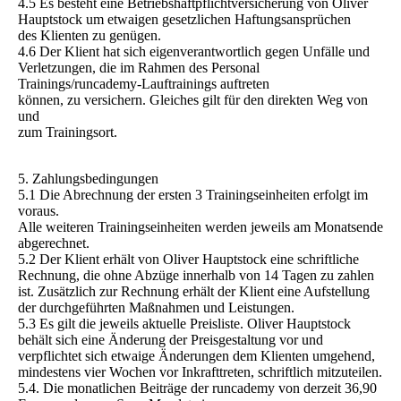
4.5 Es besteht eine Betriebshaftpflichtversicherung von Oliver
Hauptstock um etwaigen gesetzlichen Haftungsansprüchen
des Klienten zu genügen.
4.6 Der Klient hat sich eigenverantwortlich gegen Unfälle und
Verletzungen, die im Rahmen des Personal
Trainings/runcademy-Lauftrainings auftreten
können, zu versichern. Gleiches gilt für den direkten Weg von
und
zum Trainingsort.
5. Zahlungsbedingungen
5.1 Die Abrechnung der ersten 3 Trainingseinheiten erfolgt im
voraus.
Alle weiteren Trainingseinheiten werden jeweils am Monatsende
abgerechnet.
5.2 Der Klient erhält von Oliver Hauptstock eine schriftliche
Rechnung, die ohne Abzüge innerhalb von 14 Tagen zu zahlen
ist. Zusätzlich zur Rechnung erhält der Klient eine Aufstellung
der durchgeführten Maßnahmen und Leistungen.
5.3 Es gilt die jeweils aktuelle Preisliste. Oliver Hauptstock
behält sich eine Änderung der Preisgestaltung vor und
verpflichtet sich etwaige Änderungen dem Klienten umgehend,
mindestens vier Wochen vor Inkrafttreten, schriftlich mitzuteilen.
5.4. Die monatlichen Beiträge der runcademy von derzeit 36,90