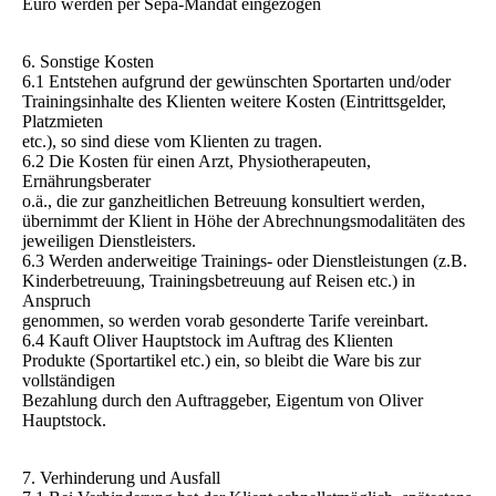
Euro werden per Sepa-Mandat eingezogen
6. Sonstige Kosten
6.1 Entstehen aufgrund der gewünschten Sportarten und/oder
Trainingsinhalte des Klienten weitere Kosten (Eintrittsgelder,
Platzmieten
etc.), so sind diese vom Klienten zu tragen.
6.2 Die Kosten für einen Arzt, Physiotherapeuten,
Ernährungsberater
o.ä., die zur ganzheitlichen Betreuung konsultiert werden,
übernimmt der Klient in Höhe der Abrechnungsmodalitäten des
jeweiligen Dienstleisters.
6.3 Werden anderweitige Trainings- oder Dienstleistungen (z.B.
Kinderbetreuung, Trainingsbetreuung auf Reisen etc.) in
Anspruch
genommen, so werden vorab gesonderte Tarife vereinbart.
6.4 Kauft Oliver Hauptstock im Auftrag des Klienten
Produkte (Sportartikel etc.) ein, so bleibt die Ware bis zur
vollständigen
Bezahlung durch den Auftraggeber, Eigentum von Oliver
Hauptstock.
7. Verhinderung und Ausfall