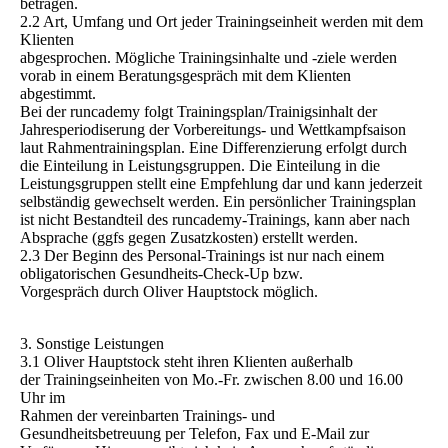
betragen.
2.2 Art, Umfang und Ort jeder Trainingseinheit werden mit dem
Klienten
abgesprochen. Mögliche Trainingsinhalte und -ziele werden
vorab in einem Beratungsgespräch mit dem Klienten
abgestimmt.
Bei der runcademy folgt Trainingsplan/Trainigsinhalt der
Jahresperiodiserung der Vorbereitungs- und Wettkampfsaison
laut Rahmentrainingsplan. Eine Differenzierung erfolgt durch
die Einteilung in Leistungsgruppen. Die Einteilung in die
Leistungsgruppen stellt eine Empfehlung dar und kann jederzeit
selbständig gewechselt werden. Ein persönlicher Trainingsplan
ist nicht Bestandteil des runcademy-Trainings, kann aber nach
Absprache (ggfs gegen Zusatzkosten) erstellt werden.
2.3 Der Beginn des Personal-Trainings ist nur nach einem
obligatorischen Gesundheits-Check-Up bzw.
Vorgespräch durch Oliver Hauptstock möglich.
3. Sonstige Leistungen
3.1 Oliver Hauptstock steht ihren Klienten außerhalb
der Trainingseinheiten von Mo.-Fr. zwischen 8.00 und 16.00
Uhr im
Rahmen der vereinbarten Trainings- und
Gesundheitsbetreuung per Telefon, Fax und E-Mail zur